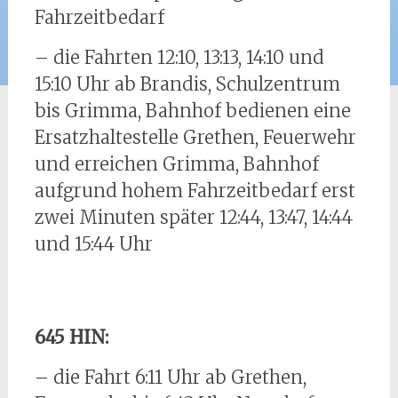
Fahrzeitbedarf
– die Fahrten 12:10, 13:13, 14:10 und
15:10 Uhr ab Brandis, Schulzentrum
bis Grimma, Bahnhof bedienen eine
Ersatzhaltestelle Grethen, Feuerwehr
und erreichen Grimma, Bahnhof
aufgrund hohem Fahrzeitbedarf erst
zwei Minuten später 12:44, 13:47, 14:44
und 15:44 Uhr
645 HIN:
– die Fahrt 6:11 Uhr ab Grethen,