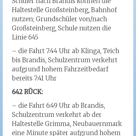
Schüler nach Brandis können die
Haltestelle Großsteinberg, Bahnhof
nutzen; Grundschüler von/nach
Großsteinberg, Schule nutzen die
Linie 645
– die Fahrt 7:44 Uhr ab Klinga, Teich
bis Brandis, Schulzentrum verkehrt
aufgrund hohem Fahrzeitbedarf
bereits 7:41 Uhr
642 RÜCK:
– die Fahrt 6:49 Uhr ab Brandis,
Schulzentrum verkehrt ab der
Haltestelle Grimma, Neubauernmark
eine Minute später aufgrund hohem