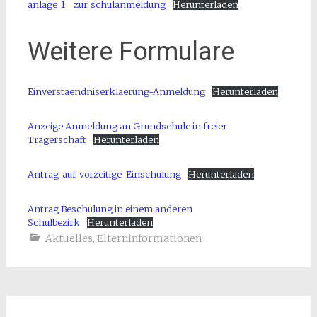
anlage_1__zur_schulanmeldung
Herunterladen
Weitere Formulare
Einverstaendniserklaerung-Anmeldung
Herunterladen
Anzeige Anmeldung an Grundschule in freier
Trägerschaft
Herunterladen
Antrag-auf-vorzeitige-Einschulung
Herunterladen
Antrag Beschulung in einem anderen
Schulbezirk
Herunterladen
Aktuelles
,
Elterninformationen