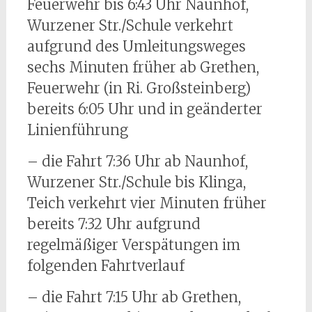
Feuerwehr bis 6:43 Uhr Naunhof,
Wurzener Str./Schule verkehrt
aufgrund des Umleitungsweges
sechs Minuten früher ab Grethen,
Feuerwehr (in Ri. Großsteinberg)
bereits 6:05 Uhr und in geänderter
Linienführung
– die Fahrt 7:36 Uhr ab Naunhof,
Wurzener Str./Schule bis Klinga,
Teich verkehrt vier Minuten früher
bereits 7:32 Uhr aufgrund
regelmäßiger Verspätungen im
folgenden Fahrtverlauf
– die Fahrt 7:15 Uhr ab Grethen,