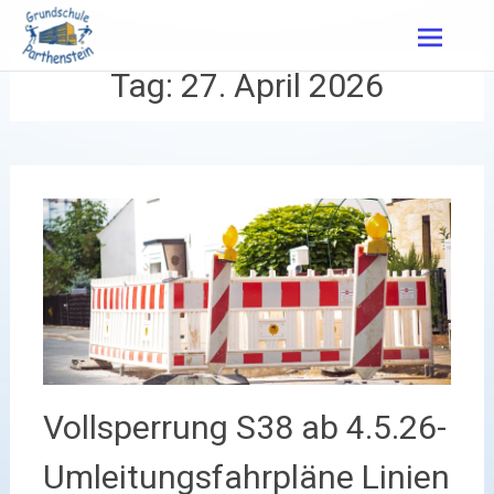
Zum
Inhalt
springen
Tag:
27. April 2026
Vollsperrung S38 ab 4.5.26-
Umleitungsfahrpläne Linien