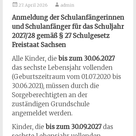
27. April 2026
admin
Anmeldung der Schulanfängerinnen
und Schulanfänger für das Schuljahr
2027/28
gemäß § 27 Schulgesetz
Freistaat Sachsen
Alle Kinder, die
bis zum 30.06.2027
das sechste Lebensjahr vollenden
(Geburtszeitraum vom 01.07.2020 bis
30.06.2021), müssen durch die
Sorgeberechtigten an der
zuständigen Grundschule
angemeldet werden.
Kinder, die
bis zum 30.09.2027
das
sechste Lebensjahr vollenden,