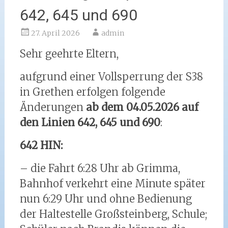
642, 645 und 690
27. April 2026
admin
Sehr geehrte Eltern,
aufgrund einer Vollsperrung der S38
in Grethen erfolgen folgende
Änderungen
ab dem 04.05.2026 auf
den Linien 642, 645 und 690
:
642 HIN:
– die Fahrt 6:28 Uhr ab Grimma,
Bahnhof verkehrt eine Minute später
nun 6:29 Uhr und ohne Bedienung
der Haltestelle Großsteinberg, Schule;