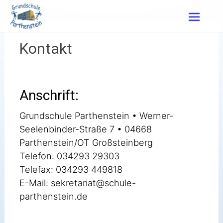
Zum
Inhalt
springen
Kontakt
Anschrift:
Grundschule Parthenstein • Werner-
Seelenbinder-Straße 7 • 04668
Parthenstein/OT Großsteinberg
Telefon: 034293 29303
Telefax: 034293 449818
E-Mail: sekretariat@schule-
parthenstein.de