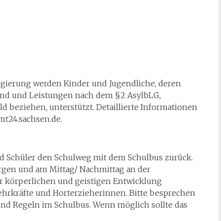
gierung werden Kinder und Jugendliche, deren
sind und Leistungen nach dem §2 AsylbLG,
d beziehen, unterstützt. Detaillierte Informationen
mt24.sachsen.de.
und Schüler den Schulweg mit dem Schulbus zurück.
gen und am Mittag/ Nachmittag an der
er körperlichen und geistigen Entwicklung
 Lehrkräfte und Horterzieherinnen. Bitte besprechen
 und Regeln im Schulbus. Wenn möglich sollte das
.