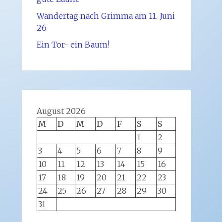
Wandertag nach Grimma am 11. Juni
26
Ein Tor- ein Baum!
August 2026
M
D
M
D
F
S
S
1
2
3
4
5
6
7
8
9
10
11
12
13
14
15
16
17
18
19
20
21
22
23
24
25
26
27
28
29
30
31