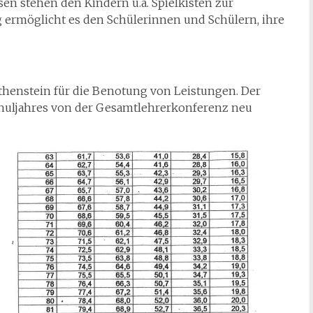
sen stehen den Kindern u.a. Spielkisten zur
 ermöglicht es den Schülerinnen und Schülern, ihre
thenstein für die Benotung von Leistungen. Der
huljahres von der Gesamtlehrerkonferenz neu