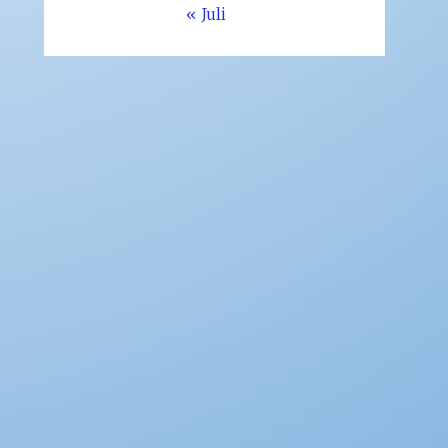
« Juli