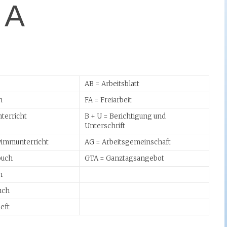
A
AB = Arbeitsblatt
n
FA = Freiarbeit
terricht
B + U = Berichtigung und
Unterschrift
immunterricht
AG = Arbeitsgemeinschaft
buch
GTA = Ganztagsangebot
h
uch
eft