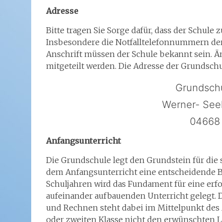
Adresse
Bitte tragen Sie Sorge dafür, dass der Schule z
Insbesondere die Notfalltelefonnummern der
Anschrift müssen der Schule bekannt sein. 
mitgeteilt werden. Die Adresse der Grundschu
Grundschu
Werner- Seel
04668 
Anfangsunterricht
Die Grundschule legt den Grundstein für die
dem Anfangsunterricht eine entscheidende B
Schuljahren wird das Fundament für eine erf
aufeinander aufbauenden Unterricht gelegt. 
und Rechnen steht dabei im Mittelpunkt des A
oder zweiten Klasse nicht den erwünschten Le