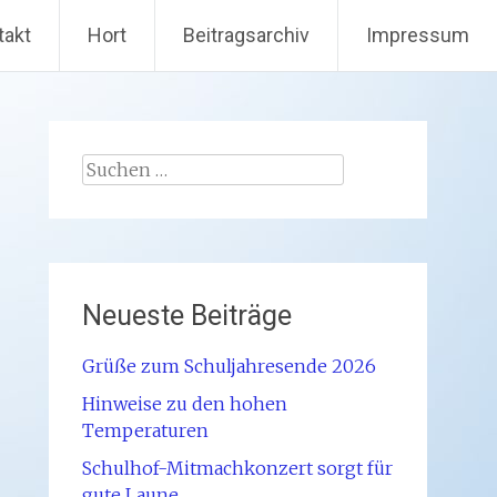
takt
Hort
Beitragsarchiv
Impressum
Suchen
nach:
Neueste Beiträge
Grüße zum Schuljahresende 2026
Hinweise zu den hohen
Temperaturen
Schulhof-Mitmachkonzert sorgt für
gute Laune