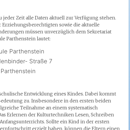
u jeder Zeit alle Daten aktuell zur Verfügung stehen.
 Erziehungsberechtigten sowie die aktuelle
Änderungen müssen unverzüglich dem Sekretariat
le Parthenstein lautet:
le Parthenstein
enbinder- Straße 7
Parthenstein
 schulische Entwicklung eines Kindes. Dabei kommt
edeutung zu. Insbesondere in den ersten beiden
olgreiche Teilnahme an einem systematisch
Das Erlernen der Kulturtechniken Lesen, Schreiben
nfangsunterrichts. Sollte ein Kind in der ersten
rnfortschritt erzielt haben, können die Eltern einen