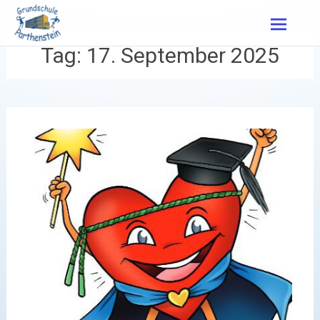
Zum
Inhalt
springen
Tag:
17. September 2025