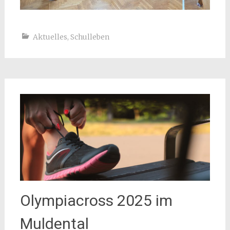
Aktuelles
,
Schulleben
Olympiacross 2025 im
Muldental