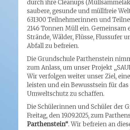
durch ihre Cleanups (Müllsammelakt
saubere, gesunde und müllfreie Wel
631300 Teilnehmerinnen und Teilne
2146 Tonnen Müll ein. Gemeinsam en
Strände, Wälder, Flüsse, Flussufer
Abfall zu befreien.
Die Grundschule Parthenstein nim
zum Anlass, um unser Projekt „SAUB
Wir verfolgen weiter unser Ziel, ei
leisten und ein Bewusstsein für da
Umweltschutz zu schaffen.
Die Schülerinnen und Schüler der G
Freitag, den 19.09.2025, zum Parthe
Parthenstein“
. Wir befreien an di