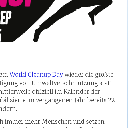
 dem
World Cleanup Day
wieder die größte
tigung von Umweltverschmutzung statt.
ittlerweile offiziell im Kalender der
bilisierte im vergangenen Jahr bereits 22
ndern.
ich immer mehr Menschen und setzen