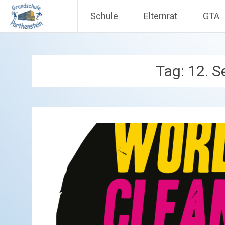
Schule
Elternrat
GTA
Zum
Inhalt
springen
Tag:
12. 