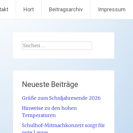
takt
Hort
Beitragsarchiv
Impressum
Suchen
nach:
Neueste Beiträge
Grüße zum Schuljahresende 2026
Hinweise zu den hohen
Temperaturen
Schulhof-Mitmachkonzert sorgt für
gute Laune