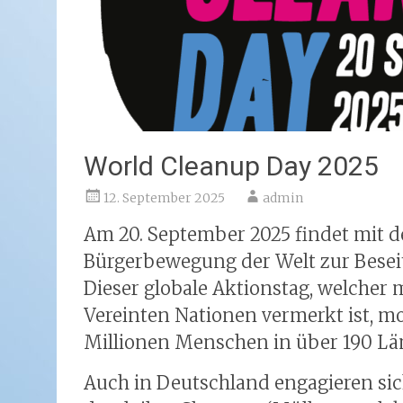
World Cleanup Day 2025
12. September 2025
admin
Am 20. September 2025 findet mit
Bürgerbewegung der Welt zur Besei
Dieser globale Aktionstag, welcher m
Vereinten Nationen vermerkt ist, mo
Millionen Menschen in über 190 Lä
Auch in Deutschland engagieren s