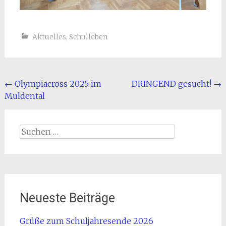
Aktuelles
,
Schulleben
Beitragsnavigation
←
Olympiacross 2025 im
DRINGEND gesucht!
→
Muldental
Suchen
nach:
Neueste Beiträge
Grüße zum Schuljahresende 2026