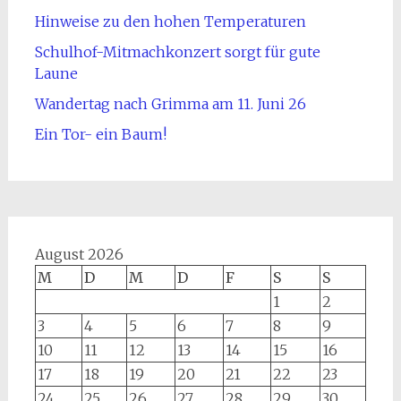
Hinweise zu den hohen Temperaturen
Schulhof-Mitmachkonzert sorgt für gute
Laune
Wandertag nach Grimma am 11. Juni 26
Ein Tor- ein Baum!
August 2026
M
D
M
D
F
S
S
1
2
3
4
5
6
7
8
9
10
11
12
13
14
15
16
17
18
19
20
21
22
23
24
25
26
27
28
29
30