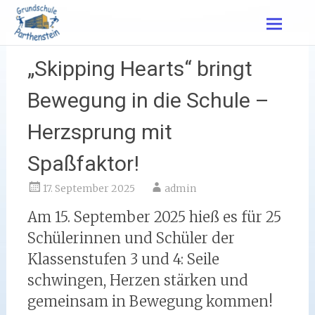
Zum
Inhalt
springen
„Skipping Hearts“ bringt
Bewegung in die Schule –
Herzsprung mit
Spaßfaktor!
17. September 2025
admin
Am 15. September 2025 hieß es für 25
Schülerinnen und Schüler der
Klassenstufen 3 und 4: Seile
schwingen, Herzen stärken und
gemeinsam in Bewegung kommen!