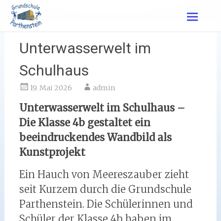
Zum
Inhalt
springen
Unterwasserwelt im
Schulhaus
19. Mai 2026
admin
Unterwasserwelt im Schulhaus –
Die Klasse 4b gestaltet ein
beeindruckendes Wandbild als
Kunstprojekt
Ein Hauch von Meereszauber zieht
seit Kurzem durch die Grundschule
Parthenstein. Die Schülerinnen und
Schüler der Klasse 4b haben im