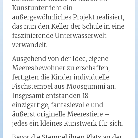
Kunstunterricht ein
außergewöhnliches Projekt realisiert,
das nun den Keller der Schule in eine
faszinierende Unterwasserwelt
verwandelt.
Ausgehend von der Idee, eigene
Meeresbewohner zu erschaffen,
fertigten die Kinder individuelle
Fischstempel aus Moosgummi an.
Insgesamt entstanden 18
einzigartige, fantasievolle und
äußerst originelle Meerestiere –
jedes ein kleines Kunstwerk für sich.
Bevor die Stempel ihren Platz an der