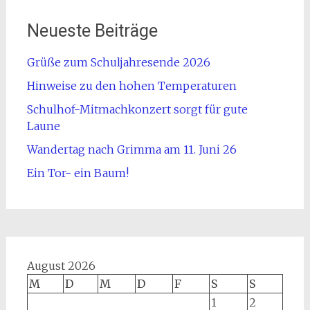
Neueste Beiträge
Grüße zum Schuljahresende 2026
Hinweise zu den hohen Temperaturen
Schulhof-Mitmachkonzert sorgt für gute
Laune
Wandertag nach Grimma am 11. Juni 26
Ein Tor- ein Baum!
August 2026
M
D
M
D
F
S
S
1
2