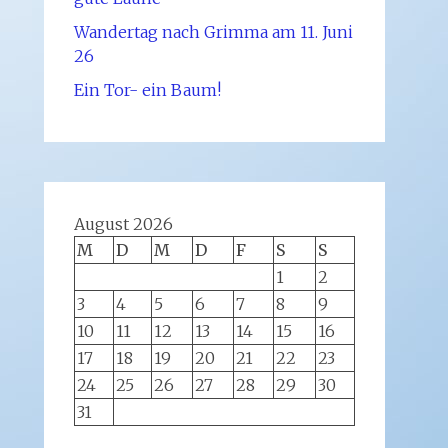
Wandertag nach Grimma am 11. Juni
26
Ein Tor- ein Baum!
August 2026
M
D
M
D
F
S
S
1
2
3
4
5
6
7
8
9
10
11
12
13
14
15
16
17
18
19
20
21
22
23
24
25
26
27
28
29
30
31