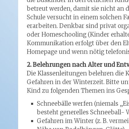
betreut werden, damit sie nicht an 
Schule versucht in einem solchen Fa
erarbeiten. Denkbar sind privat orga
oder Homeschooling (Kinder erhalte
Kommunikation erfolgt über den Elte
Homepage und wenn nötig telefoni
2. Belehrungen nach Alter und En
Die Klassenleitungen belehren die 
Gefahren in der Winterzeit. Bitte u
Kind zu folgenden Themen ins Ge
Schneebälle werfen (niemals „Ei
besteht generelles Schneeball- 
Gefahren im Winter (z. B. vermei