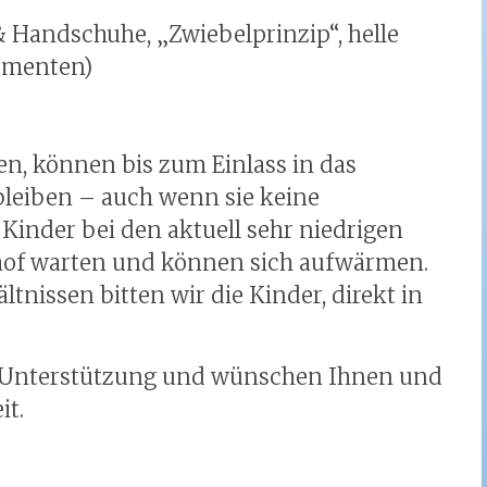
Handschuhe, „Zwiebelprinzip“, helle
lementen)
en, können bis zum Einlass in das
bleiben – auch wenn sie keine
Kinder bei den aktuell sehr niedrigen
hof warten und können sich aufwärmen.
tnissen bitten wir die Kinder, direkt in
e Unterstützung und wünschen Ihnen und
it.