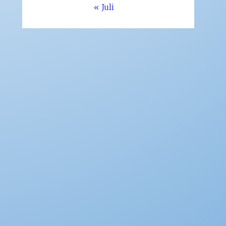
« Juli