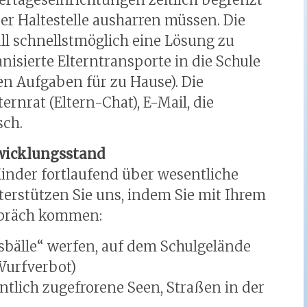
der Haltestelle ausharren müssen. Die
ll schnellstmöglich eine Lösung zu
nisierte Elterntransporte in die Schule
n Aufgaben für zu Hause). Die
rnrat (Eltern-Chat), E-Mail, die
sch.
twicklungsstand
Kinder fortlaufend über wesentliche
nterstützen Sie uns, indem Sie mit Ihrem
spräch kommen:
sbälle“ werfen, auf dem Schulgelände
Wurfverbot)
ntlich zugefrorene Seen, Straßen in der