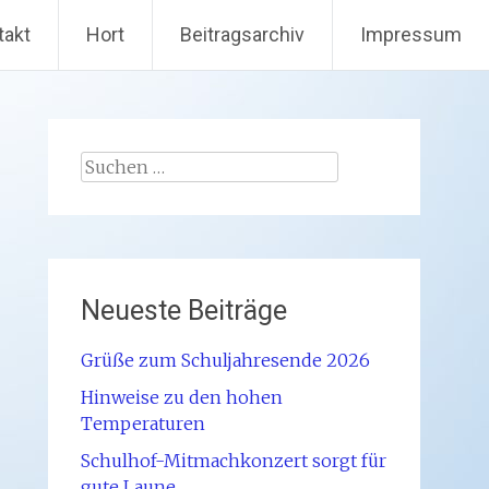
takt
Hort
Beitragsarchiv
Impressum
Suchen
nach:
Neueste Beiträge
Grüße zum Schuljahresende 2026
Hinweise zu den hohen
Temperaturen
Schulhof-Mitmachkonzert sorgt für
gute Laune