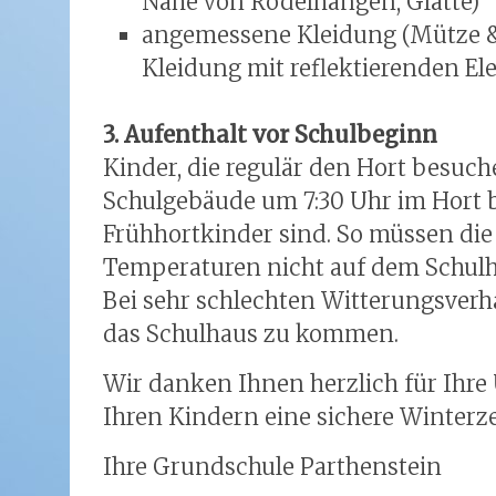
Nähe von Rodelhängen, Glätte)
angemessene Kleidung (Mütze & 
Kleidung mit reflektierenden E
3. Aufenthalt vor Schulbeginn
Kinder, die regulär den Hort besuch
Schulgebäude um 7:30 Uhr im Hort 
Frühhortkinder sind. So müssen die 
Temperaturen nicht auf dem Schul
Bei sehr schlechten Witterungsverhäl
das Schulhaus zu kommen.
Wir danken Ihnen herzlich für Ihr
Ihren Kindern eine sichere Winterze
Ihre Grundschule Parthenstein