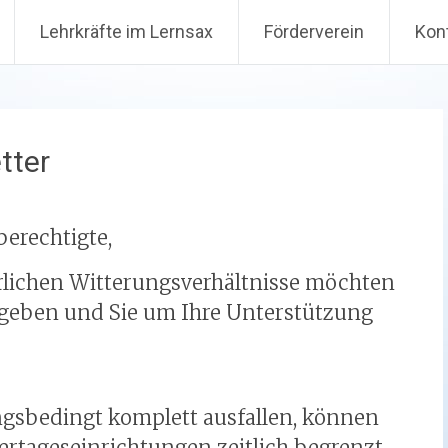
Lehrkräfte im Lernsax
Förderverein
Kon
tter
berechtigte,
rlichen Witterungsverhältnisse möchten
 geben und Sie um Ihre Unterstützung
ungsbedingt komplett ausfallen, können
ertageseinrichtungen zeitlich begrenzt