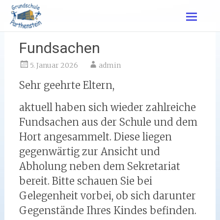
Zum
Inhalt
springen
Fundsachen
5. Januar 2026
admin
Sehr geehrte Eltern,
aktuell haben sich wieder zahlreiche
Fundsachen aus der Schule und dem
Hort angesammelt. Diese liegen
gegenwärtig zur Ansicht und
Abholung neben dem Sekretariat
bereit. Bitte schauen Sie bei
Gelegenheit vorbei, ob sich darunter
Gegenstände Ihres Kindes befinden.