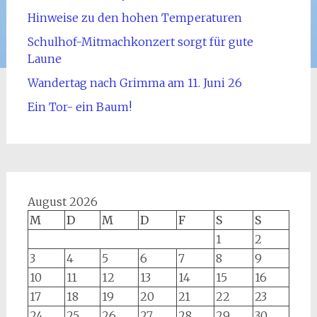
Hinweise zu den hohen Temperaturen
Schulhof-Mitmachkonzert sorgt für gute
Laune
Wandertag nach Grimma am 11. Juni 26
Ein Tor- ein Baum!
August 2026
M
D
M
D
F
S
S
1
2
3
4
5
6
7
8
9
10
11
12
13
14
15
16
17
18
19
20
21
22
23
24
25
26
27
28
29
30