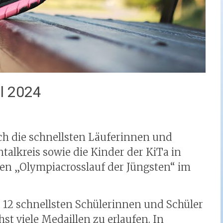
l 2024
sich die schnellsten Läuferinnen und
alkreis sowie die Kinder der KiTa in
en „Olympiacrosslauf der Jüngsten“ im
e 12 schnellsten Schülerinnen und Schüler
st viele Medaillen zu erlaufen. In