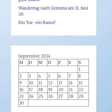
Wandertag nach Grimma am 11. Juni
26
Ein Tor- ein Baum!
September 2024
M
D
M
D
F
S
S
1
2
3
4
5
6
7
8
9
10
11
12
13
14
15
16
17
18
19
20
21
22
23
24
25
26
27
28
29
30