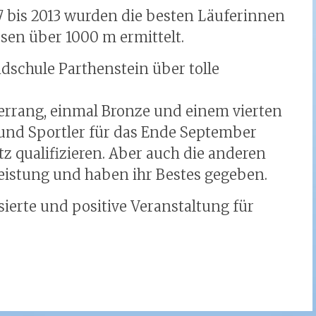
 bis 2013 wurden die besten Läuferinnen
ssen über 1000 m ermittelt.
dschule Parthenstein über tolle
berrang, einmal Bronze und einem vierten
 und Sportler für das Ende September
z qualifizieren. Aber auch die anderen
eistung und haben ihr Bestes gegeben.
isierte und positive Veranstaltung für