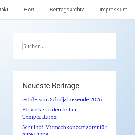
takt
Hort
Beitragsarchiv
Impressum
Suchen
nach:
Neueste Beiträge
Grüße zum Schuljahresende 2026
Hinweise zu den hohen
Temperaturen
Schulhof-Mitmachkonzert sorgt für
gute Laune