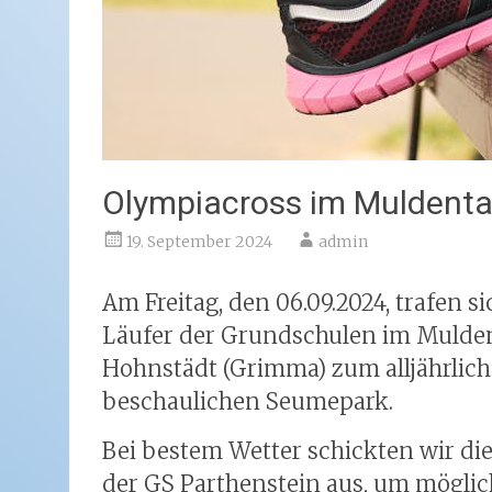
Olympiacross im Muldenta
19. September 2024
admin
Am Freitag, den 06.09.2024, trafen 
Läufer der Grundschulen im Muldent
Hohnstädt (Grimma) zum alljährlich
beschaulichen Seumepark.
Bei bestem Wetter schickten wir di
der GS Parthenstein aus, um möglich