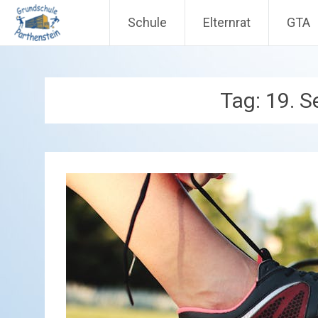
Schule
Elternrat
GTA
Zum
Inhalt
springen
Tag:
19. 