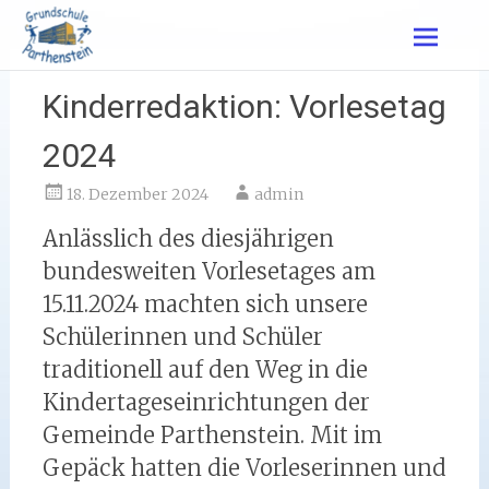
Zum
Inhalt
springen
Kinderredaktion: Vorlesetag
2024
18. Dezember 2024
admin
Anlässlich des diesjährigen
bundesweiten Vorlesetages am
15.11.2024 machten sich unsere
Schülerinnen und Schüler
traditionell auf den Weg in die
Kindertageseinrichtungen der
Gemeinde Parthenstein. Mit im
Gepäck hatten die Vorleserinnen und