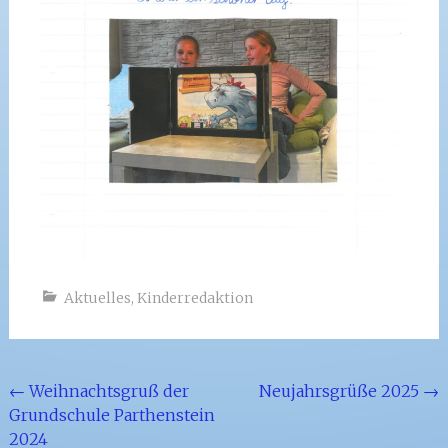
Aktuelles
,
Kinderredaktion
Beitragsnavigation
←
Weihnachtsgruß der
Neujahrsgrüße 2025
→
Grundschule Parthenstein
2024