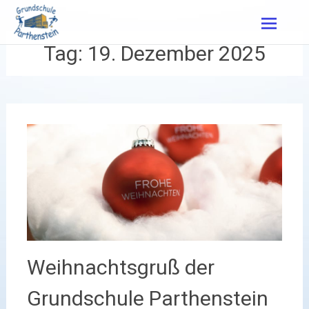
Zum
Inhalt
springen
Tag:
19. Dezember 2025
Weihnachtsgruß der
Grundschule Parthenstein