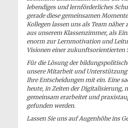
lebendiges und lernförderliches Sch
gerade diese gemeinsamen Momente m
Kollegen lassen uns als Team nähe
aus unserem Klassenzimmer, als Ein
enorm zur Lernmotivation und Leitun
Visionen einer zukunftsorientierten 
Für die Lösung der bildungspolitisc
unsere Mitarbeit und Unterstützung a
Ihre Entscheidungen mit ein. Eine sa
heute, in Zeiten der Digitalisierun
gemeinsam erarbeitet und praxistaug
gefunden werden.
Lassen Sie uns auf Augenhöhe ins 