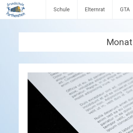
Schule
Elternrat
GTA
Zum
Inhalt
springen
Monat