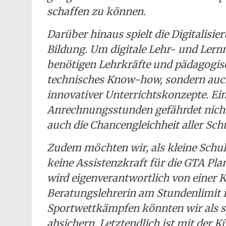
schaffen zu können.
Darüber hinaus spielt die Digitalisie
Bildung. Um digitale Lehr- und Lern
benötigen Lehrkräfte und pädagogisc
technisches Know-how, sondern auc
innovativer Unterrichtskonzepte. Ei
Anrechnungsstunden gefährdet nicht 
auch die Chancengleichheit aller Sch
Zudem möchten wir, als kleine Schu
keine Assistenzkraft für die GTA Pl
wird eigenverantwortlich von einer Ko
Beratungslehrerin am Stundenlimit i
Sportwettkämpfen könnten wir als s
absichern. Letztendlich ist mit der