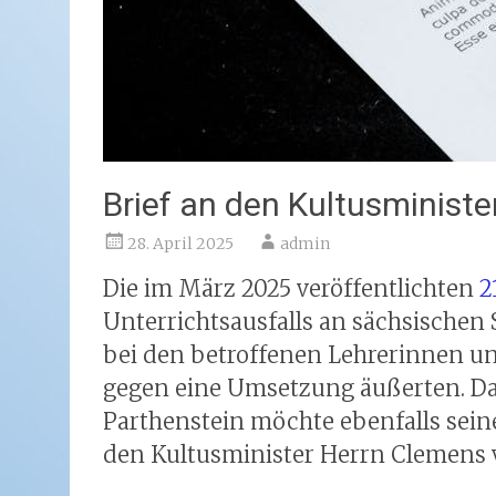
Brief an den Kultusminist
28. April 2025
admin
Die im März 2025 veröffentlichten
2
Unterrichtsausfalls an sächsischen 
bei den betroffenen Lehrerinnen und
gegen eine Umsetzung äußerten. Da
Parthenstein möchte ebenfalls seine
den Kultusminister Herrn Clemens 