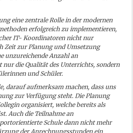
rung eine zentrale Rolle in der modernen
methoden erfolgreich zu implementieren,
her IT- Koordinatoren nicht nur
h Zeit zur Planung und Umsetzung
ne unzureichende Anzahl an
nur die Qualität des Unterrichts, sondern
ülerinnen und Schüler.
le, darauf aufmerksam machen, dass uns
anung zur Verfügung steht. Die Planung
llegin organisiert, welche bereits als
st. Auch die Teilnahme an
portorientierte Schule dann nicht mehr
 Kürzung der Anrechnungsstunden ein