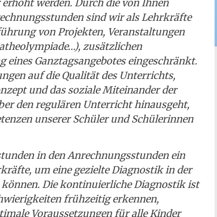
r erhöht werden. Durch die von Ihnen
echnungsstunden sind wir als Lehrkräfte
führung von Projekten, Veranstaltungen
atheolympiade…), zusätzlichen
ng eines Ganztagsangebotes eingeschränkt.
ngen auf die Qualität des Unterrichts,
nzept und das soziale Miteinander der
über den regulären Unterricht hinausgeht,
etenzen unserer Schüler und Schülerinnen
stunden in den Anrechnungsstunden ein
räfte, um eine gezielte Diagnostik in der
önnen. Die kontinuierliche Diagnostik ist
wierigkeiten frühzeitig erkennen,
male Voraussetzungen für alle Kinder