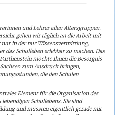
rerinnen und Lehrer allen Altersgruppen.
sicht gehen wir täglich an die Arbeit mit
t nur in der nur Wissensvermittlung,
r das Schulleben erlebbar zu machen. Das
Parthenstein möchte Ihnen die Besorgnis
 Sachsen zum Ausdruck bringen,
chnungsstunden, die den Schulen
trales Element für die Organisation des
s lebendigen Schullebens. Sie sind
Bildung und müssten eigentlich gerade mit