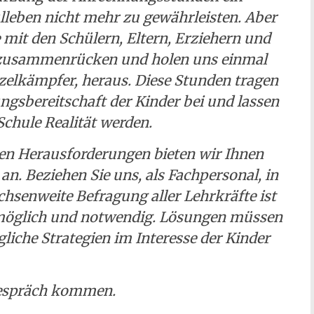
ulleben nicht mehr zu gewährleisten. Aber
it den Schülern, Eltern, Erziehern und
r zusammenrücken und holen uns einmal
zelkämpfer, heraus. Diese Stunden tragen
gsbereitschaft der Kinder bei und lassen
Schule Realität werden.
hen Herausforderungen bieten wir Ihnen
n. Beziehen Sie uns, als Fachpersonal, in
chsenweite Befragung aller Lehrkräfte ist
g, möglich und notwendig. Lösungen müssen
liche Strategien im Interesse der Kinder
Gespräch kommen.