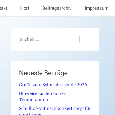
takt
Hort
Beitragsarchiv
Impressum
Suchen
nach:
Neueste Beiträge
Grüße zum Schuljahresende 2026
Hinweise zu den hohen
Temperaturen
Schulhof-Mitmachkonzert sorgt für
gute Laune